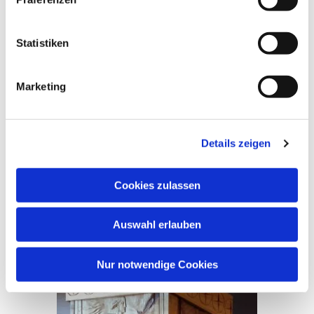
Statistiken
Marketing
Details zeigen
Cookies zulassen
Auswahl erlauben
Nur notwendige Cookies