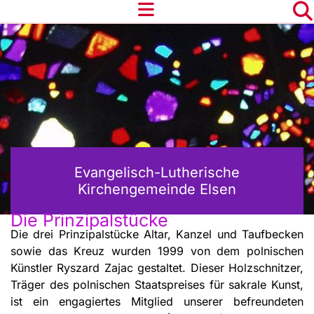
Evangelisch-Lutherische
Kirchengemeinde Elsen
Die Prinzipalstücke
Die drei Prinzipalstücke Altar, Kanzel und Taufbecken
sowie das Kreuz wurden 1999 von dem polnischen
Künstler Ryszard Zajac gestaltet. Dieser Holzschnitzer,
Träger des polnischen Staatspreises für sakrale Kunst,
ist ein engagiertes Mitglied unserer befreundeten