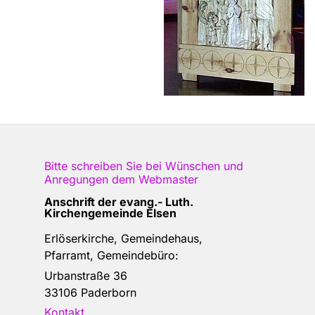
Bitte schreiben Sie bei Wünschen und
Anregungen dem
Webmaster
Anschrift der e
vang.- Luth.
Kirchengemeinde Elsen
Erlöserkirche, Gemeindehaus,
Pfarramt, Gemeindebüro:
Urbanstraße 36
33106 Paderborn
Kontakt