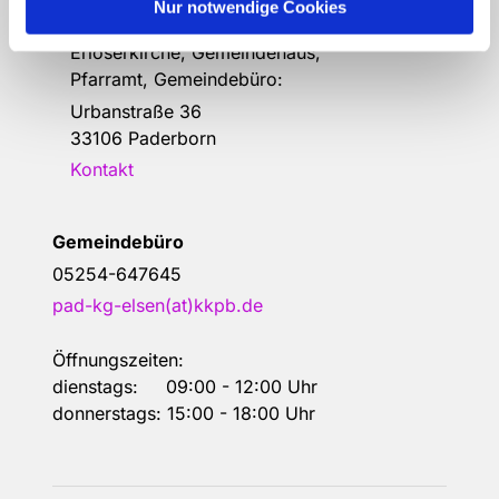
Nur notwendige Cookies
Kirchengemeinde Elsen
Erlöserkirche, Gemeindehaus,
Pfarramt, Gemeindebüro:
Urbanstraße 36
33106 Paderborn
Kontakt
Gemeindebüro
05254-647645
pad-kg-elsen(at)kkpb.de
Öffnungszeiten:
dienstags: 09:00 - 12:00 Uhr
donnerstags: 15:00 - 18:00 Uhr