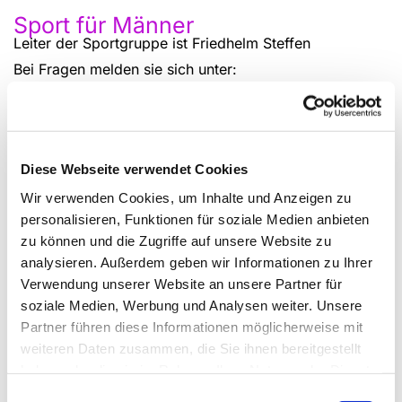
Sport für Männer
Leiter der Sportgruppe ist Friedhelm Steffen
Bei Fragen melden sie sich unter:
mfsteffen(at)web.de
Kommen sie gerne einfach vorbei!
Diese Webseite verwendet Cookies
Wir verwenden Cookies, um Inhalte und Anzeigen zu
personalisieren, Funktionen für soziale Medien anbieten
zu können und die Zugriffe auf unsere Website zu
analysieren. Außerdem geben wir Informationen zu Ihrer
Verwendung unserer Website an unsere Partner für
soziale Medien, Werbung und Analysen weiter. Unsere
Partner führen diese Informationen möglicherweise mit
weiteren Daten zusammen, die Sie ihnen bereitgestellt
haben oder die sie im Rahmen Ihrer Nutzung der Dienste
gesammelt haben.
Einwilligungsauswahl