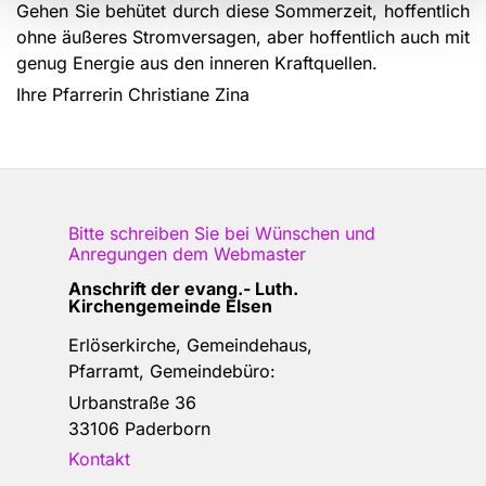
Gehen Sie behütet durch diese Sommer­zeit, hoffentlich
ohne äußeres Strom­versagen, aber hoffentlich auch mit
genug Energie aus den inneren Kraftquellen.
Ihre Pfarrerin Christiane Zina
Bitte schreiben Sie bei Wünschen und
Anregungen dem
Webmaster
Anschrift der e
vang.- Luth.
Kirchengemeinde Elsen
Erlöserkirche, Gemeindehaus,
Pfarramt, Gemeindebüro:
Urbanstraße 36
33106 Paderborn
Kontakt