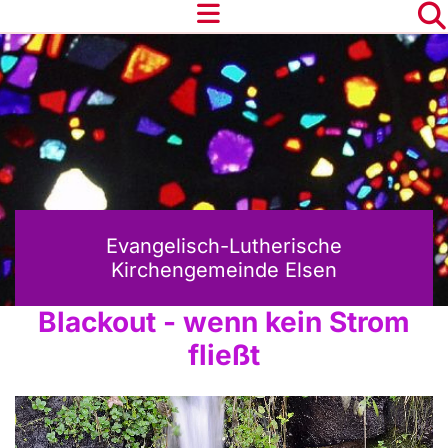
Evangelisch-Lutherische
Kirchengemeinde Elsen
Blackout - wenn kein Strom
fließt