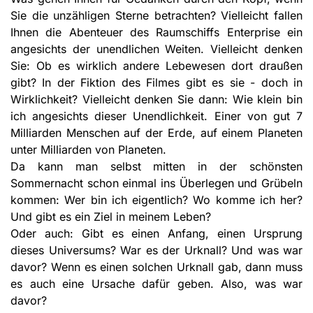
Sie die unzähligen Sterne betrachten? Vielleicht fallen
Ihnen die Abenteuer des Raumschiffs Enterprise ein
angesichts der unend­lichen Weiten. Vielleicht denken
Sie: Ob es wirklich andere Lebewesen dort draußen
gibt? In der Fiktion des Filmes gibt es sie - doch in
Wirklichkeit? Vielleicht denken Sie dann: Wie klein bin
ich angesichts dieser Unendlich­keit. Einer von gut 7
Milliarden Men­schen auf der Erde, auf einem Planeten
unter Milliarden von Planeten.
Da kann man selbst mitten in der schönsten
Sommernacht schon einmal ins Überlegen und Grübeln
kommen: Wer bin ich eigentlich? Wo komme ich her?
Und gibt es ein Ziel in meinem Leben?
Oder auch: Gibt es einen Anfang, einen Ursprung
dieses Universums? War es der Urknall? Und was war
davor? Wenn es einen solchen Urknall gab, dann muss
es auch eine Ursache dafür geben. Also, was war
davor?