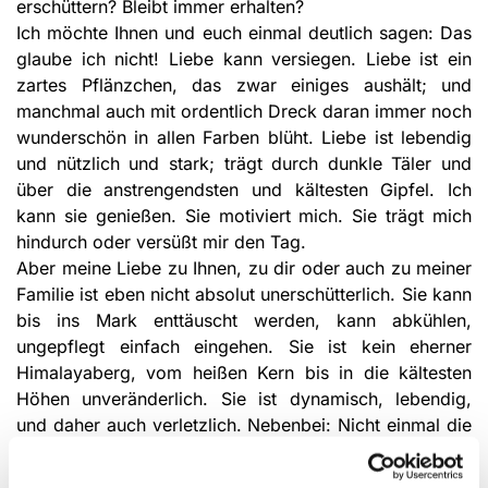
erschüttern? Bleibt immer erhalten?
Ich möchte Ihnen und euch einmal deutlich sagen: Das
glaube ich nicht! Liebe kann versiegen. Liebe ist ein
zartes Pflänzchen, das zwar einiges aushält; und
manchmal auch mit ordentlich Dreck daran immer noch
wunderschön in allen Farben blüht. Liebe ist lebendig
und nützlich und stark; trägt durch dunkle Täler und
über die anstrengendsten und kältesten Gipfel. Ich
kann sie genießen. Sie motiviert mich. Sie trägt mich
hindurch oder versüßt mir den Tag.
Aber meine Liebe zu Ihnen, zu dir oder auch zu meiner
Familie ist eben nicht absolut unerschütterlich. Sie kann
bis ins Mark enttäuscht werden, kann abkühlen,
ungepflegt einfach eingehen. Sie ist kein eherner
Himalayaberg, vom heißen Kern bis in die kältesten
Höhen unveränderlich. Sie ist dynamisch, lebendig,
und daher auch verletzlich. Nebenbei: Nicht einmal die
Berge im Himalaya sind unveränderlich. Auch sie
leben: steigen, brechen, sind den tektonischen Tiden