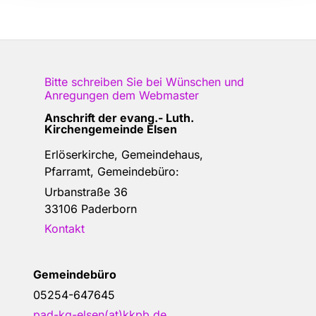
Bitte schreiben Sie bei Wünschen und
Anregungen dem
Webmaster
Anschrift der e
vang.- Luth.
Kirchengemeinde Elsen
Erlöserkirche, Gemeindehaus,
Pfarramt, Gemeindebüro:
Urbanstraße 36
33106 Paderborn
Kontakt
Gemeindebüro
05254-647645
pad-kg-elsen(at)kkpb.de