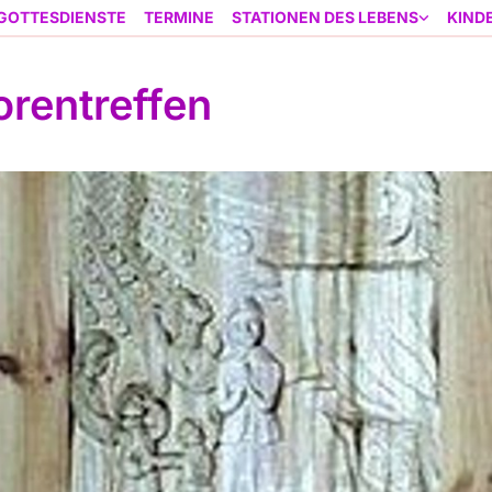
GOTTESDIENSTE
TERMINE
STATIONEN DES LEBENS
KIND
orentreffen