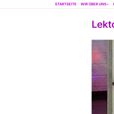
STARTSEITE
WIR ÜBER UNS
Lekt