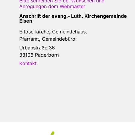
Bitte schreiben Sie bei Wünschen und
Anregungen dem
Webmaster
Anschrift der e
vang.- Luth. Kirchengemeinde
Elsen
Erlöserkirche, Gemeindehaus,
Pfarramt, Gemeindebüro:
Urbanstraße 36
33106 Paderborn
Kontakt