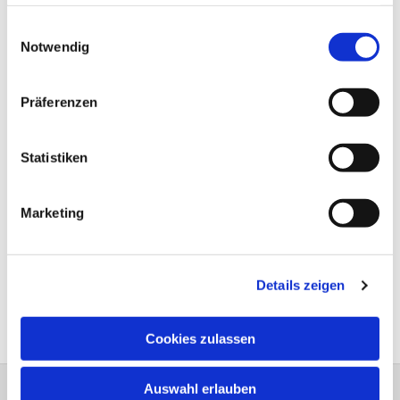
haben oder die sie im Rahmen Ihrer Nutzung der Dienste
gesammelt haben.
Einwilligungsauswahl
Notwendig
Präferenzen
Statistiken
Marketing
Details zeigen
Cookies zulassen
Auswahl erlauben