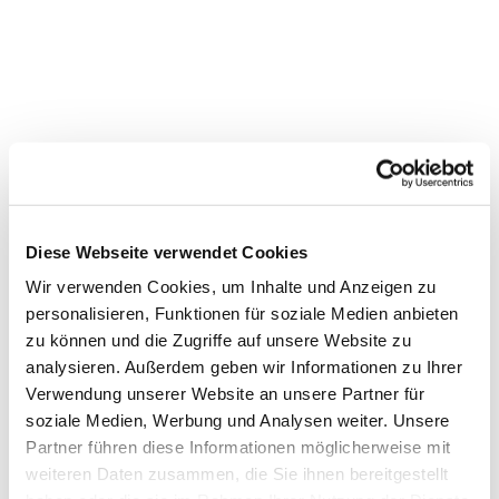
Diese Webseite verwendet Cookies
Wir verwenden Cookies, um Inhalte und Anzeigen zu
Dies könnte Sie auch
personalisieren, Funktionen für soziale Medien anbieten
interessieren
zu können und die Zugriffe auf unsere Website zu
analysieren. Außerdem geben wir Informationen zu Ihrer
Verwendung unserer Website an unsere Partner für
soziale Medien, Werbung und Analysen weiter. Unsere
Partner führen diese Informationen möglicherweise mit
weiteren Daten zusammen, die Sie ihnen bereitgestellt