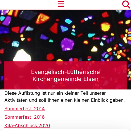
Evangelisch-Lutherische
Kirchengemeinde Elsen
Diese Auflistung ist nur ein kleiner Teil unserer
Aktivitäten und soll Ihnen einen kleinen Einblick geben.
Sommerfest 2014
Sommerfest 2016
Kita-Abschluss 2020