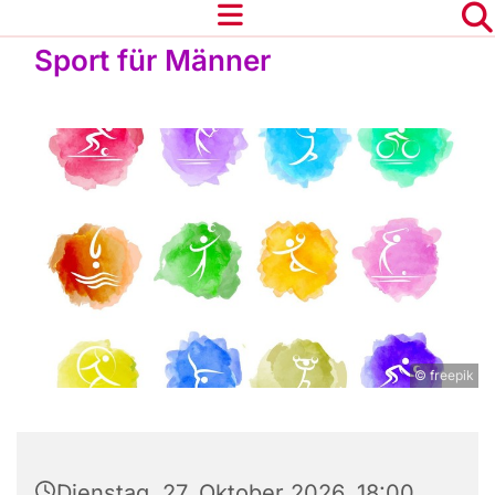
Sport für Männer
© freepik
Dienstag, 27. Oktober 2026, 18:00