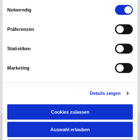
gesammelt haben.
Einwilligungsauswahl
Notwendig
Präferenzen
Statistiken
Marketing
Details zeigen
Cookies zulassen
Auswahl erlauben
Bitte schreiben Sie bei Wünschen und
Anregungen dem
Webmaster