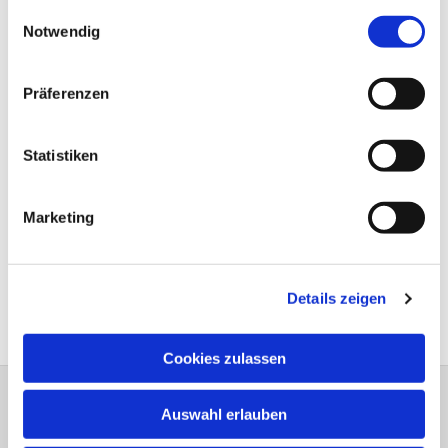
gesammelt haben.
Einwilligungsauswahl
Notwendig
Präferenzen
Statistiken
Marketing
Details zeigen
Cookies zulassen
Auswahl erlauben
Bitte schreiben Sie bei Wünschen und
Anregungen dem
Webmaster