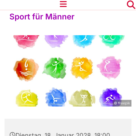
Sport für Männer
© freepik
Dienstag, 18. Januar 2028, 18:00