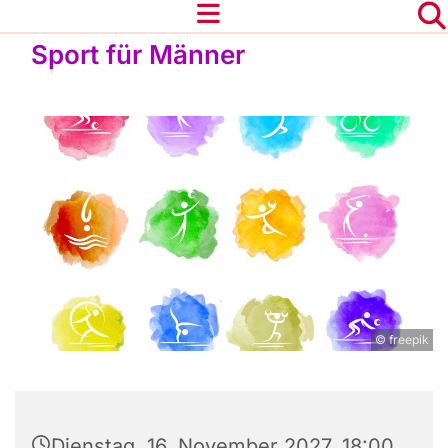
Sport für Männer
© freepik
Dienstag, 16. November 2027, 18:00