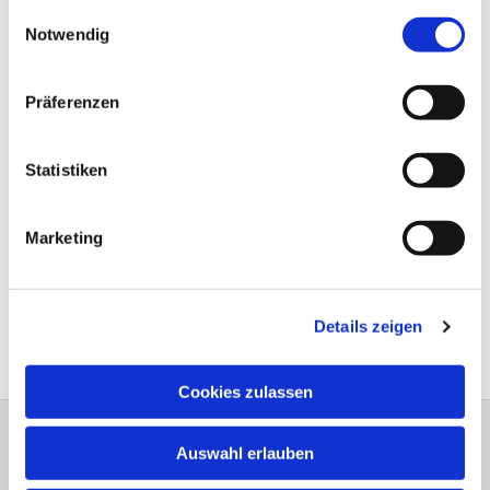
gesammelt haben.
Einwilligungsauswahl
Notwendig
Präferenzen
Statistiken
Marketing
Details zeigen
Cookies zulassen
Auswahl erlauben
Bitte schreiben Sie bei Wünschen und
Anregungen dem
Webmaster