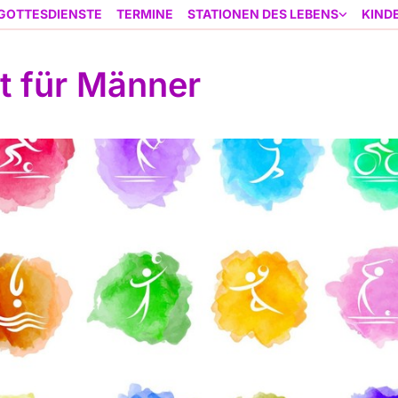
GOTTESDIENSTE
TERMINE
STATIONEN DES LEBENS
KIND
t für Männer