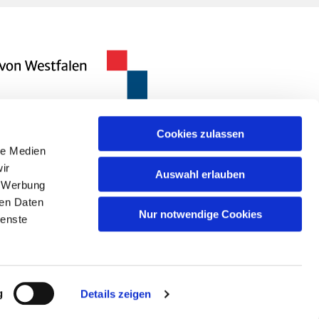
Cookies zulassen
le Medien
ir
Auswahl erlauben
, Werbung
ren Daten
Nur notwendige Cookies
ienste
n
g
Details zeigen