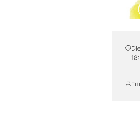
Die
18
Fr