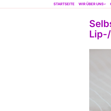
STARTSEITE
WIR ÜBER UNS
Selb
Lip