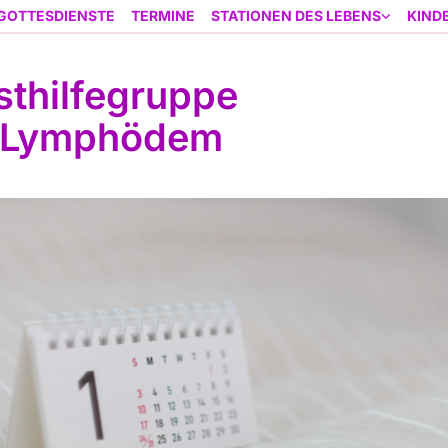
GOTTESDIENSTE
TERMINE
STATIONEN DES LEBENS
KIND
sthilfegruppe
-/Lymphödem