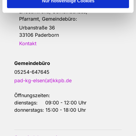
Kirchengemeinde Elsen
Nur notwendige Cookies
Erlöserkirche, Gemeindehaus,
Pfarramt, Gemeindebüro:
Urbanstraße 36
33106 Paderborn
Kontakt
Gemeindebüro
05254-647645
pad-kg-elsen(at)kkpb.de
Öffnungszeiten:
dienstags: 09:00 - 12:00 Uhr
donnerstags: 15:00 - 18:00 Uhr