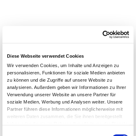
Dies könnte Sie auch
Diese Webseite verwendet Cookies
interessieren
Wir verwenden Cookies, um Inhalte und Anzeigen zu
personalisieren, Funktionen für soziale Medien anbieten
zu können und die Zugriffe auf unsere Website zu
analysieren. Außerdem geben wir Informationen zu Ihrer
Verwendung unserer Website an unsere Partner für
soziale Medien, Werbung und Analysen weiter. Unsere
Partner führen diese Informationen möglicherweise mit
weiteren Daten zusammen, die Sie ihnen bereitgestellt
haben oder die sie im Rahmen Ihrer Nutzung der Dienste
gesammelt haben.
Einwilligungsauswahl