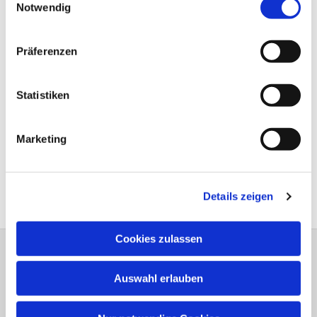
Notwendig
Präferenzen
Statistiken
Marketing
Details zeigen
Cookies zulassen
Bitte schreiben Sie bei Wünschen und
Auswahl erlauben
Anregungen dem
Webmaster
Anschrift der e
vang.- Luth.