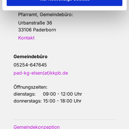
Erlöserkirche, Gemeindehaus,
Pfarramt, Gemeindebüro:
Urbanstraße 36
33106 Paderborn
Kontakt
Gemeindebüro
05254-647645
pad-kg-elsen(at)kkpb.de
Öffnungszeiten:
dienstags: 09:00 - 12:00 Uhr
donnerstags: 15:00 - 18:00 Uhr
Gemeindekonzeption