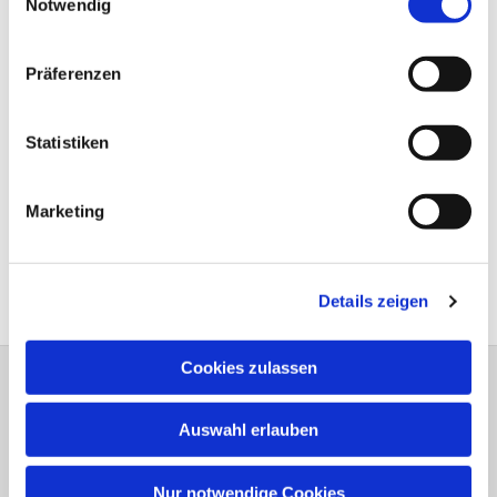
Notwendig
Präferenzen
Statistiken
Marketing
Details zeigen
Cookies zulassen
Bitte schreiben Sie bei Wünschen und
Auswahl erlauben
Anregungen dem
Webmaster
Anschrift der e
vang.- Luth.
Kirchengemeinde Elsen
Nur notwendige Cookies