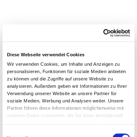
Dies könnte Sie auch
Diese Webseite verwendet Cookies
interessieren
Wir verwenden Cookies, um Inhalte und Anzeigen zu
personalisieren, Funktionen für soziale Medien anbieten
zu können und die Zugriffe auf unsere Website zu
analysieren. Außerdem geben wir Informationen zu Ihrer
Verwendung unserer Website an unsere Partner für
soziale Medien, Werbung und Analysen weiter. Unsere
Partner führen diese Informationen möglicherweise mit
weiteren Daten zusammen, die Sie ihnen bereitgestellt
haben oder die sie im Rahmen Ihrer Nutzung der Dienste
gesammelt haben.
Einwilligungsauswahl