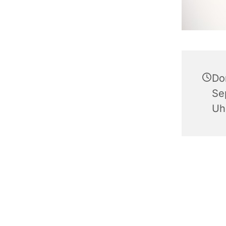
Do
Se
Uh