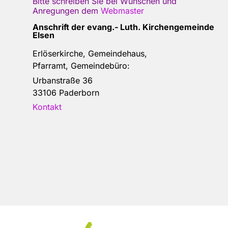
Bitte schreiben Sie bei Wünschen und
Anregungen dem
Webmaster
Anschrift der e
vang.- Luth. Kirchengemeinde
Elsen
Erlöserkirche, Gemeindehaus,
Pfarramt, Gemeindebüro:
Urbanstraße 36
33106 Paderborn
Kontakt