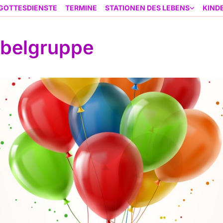
GOTTESDIENSTE
TERMINE
STATIONEN DES LEBENS
KIND
belgruppe