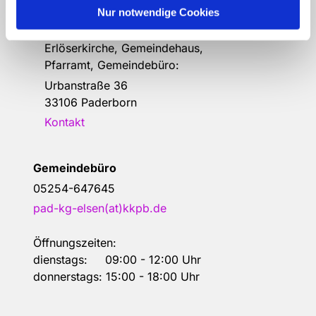
Anschrift der e
vang.- Luth.
Nur notwendige Cookies
Kirchengemeinde Elsen
Erlöserkirche, Gemeindehaus,
Pfarramt, Gemeindebüro:
Urbanstraße 36
33106 Paderborn
Kontakt
Gemeindebüro
05254-647645
pad-kg-elsen(at)kkpb.de
Öffnungszeiten:
dienstags: 09:00 - 12:00 Uhr
donnerstags: 15:00 - 18:00 Uhr