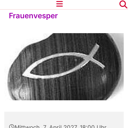
Frauenvesper
Mittwoch, 7. April 2027, 18:00 Uhr