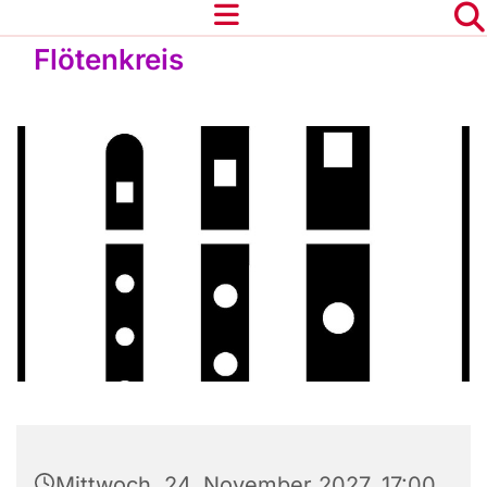
Flötenkreis
Mittwoch, 24. November 2027, 17:00