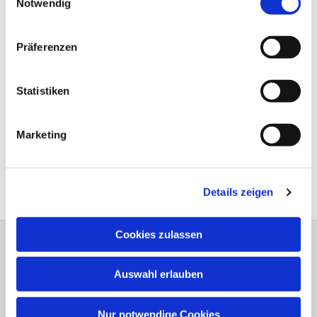
Notwendig
Präferenzen
Statistiken
Marketing
Details zeigen
Cookies zulassen
Bitte schreiben Sie bei Wünschen und
Auswahl erlauben
Anregungen dem
Webmaster
Anschrift der e
vang.- Luth.
Kirchengemeinde Elsen
Nur notwendige Cookies