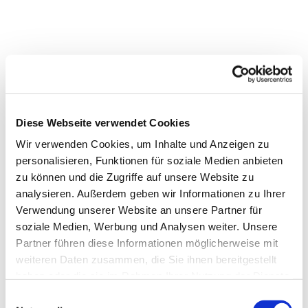
Dies könnte Sie auch
Diese Webseite verwendet Cookies
interessieren
Wir verwenden Cookies, um Inhalte und Anzeigen zu
personalisieren, Funktionen für soziale Medien anbieten
zu können und die Zugriffe auf unsere Website zu
analysieren. Außerdem geben wir Informationen zu Ihrer
Verwendung unserer Website an unsere Partner für
soziale Medien, Werbung und Analysen weiter. Unsere
Partner führen diese Informationen möglicherweise mit
weiteren Daten zusammen, die Sie ihnen bereitgestellt
haben oder die sie im Rahmen Ihrer Nutzung der Dienste
gesammelt haben.
Einwilligungsauswahl