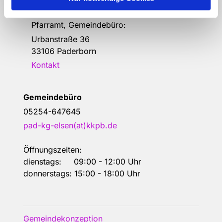
Erlöserkirche, Gemeindehaus,
Pfarramt, Gemeindebüro:
Urbanstraße 36
33106 Paderborn
Kontakt
Gemeindebüro
05254-647645
pad-kg-elsen(at)kkpb.de
Öffnungszeiten:
dienstags: 09:00 - 12:00 Uhr
donnerstags: 15:00 - 18:00 Uhr
Gemeindekonzeption