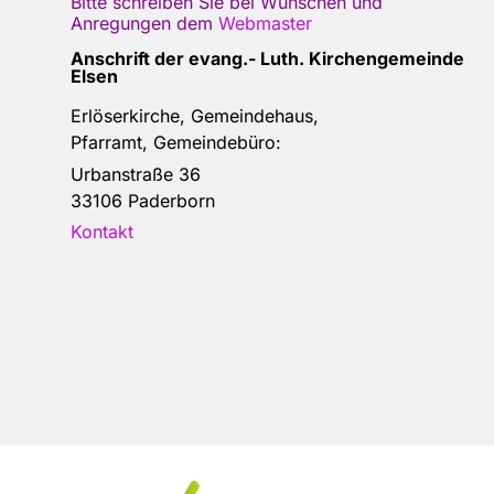
Bitte schreiben Sie bei Wünschen und
Anregungen dem
Webmaster
Anschrift der e
vang.- Luth. Kirchengemeinde
Elsen
Erlöserkirche, Gemeindehaus,
Pfarramt, Gemeindebüro:
Urbanstraße 36
33106 Paderborn
Kontakt