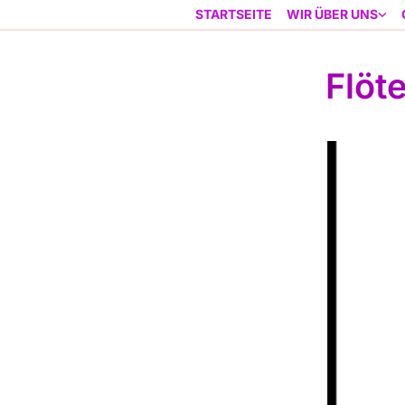
STARTSEITE
WIR ÜBER UNS
Flöt