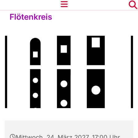
Flötenkreis
Mittwoch, 24. März 2027, 17:00 Uhr