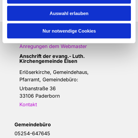
Auswahl erlauben
Nur notwendige Cookies
Bitte schreiben Sie bei Wünschen und
Anregungen dem
Webmaster
Anschrift der e
vang.- Luth.
Kirchengemeinde Elsen
Erlöserkirche, Gemeindehaus,
Pfarramt, Gemeindebüro:
Urbanstraße 36
33106 Paderborn
Kontakt
Gemeindebüro
05254-647645