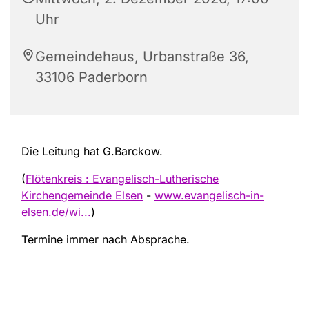
Uhr
Gemeindehaus, Urbanstraße 36,
33106 Paderborn
Die Leitung hat G.Barckow.
(
Flötenkreis : Evangelisch-Lutherische
Kirchengemeinde Elsen
-
www.evangelisch-in-
elsen.de/wi...
)
Termine immer nach Absprache.