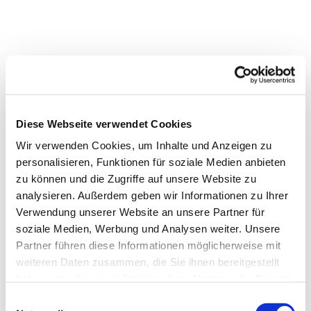
Dies könnte Sie auch
Diese Webseite verwendet Cookies
interessieren
Wir verwenden Cookies, um Inhalte und Anzeigen zu
personalisieren, Funktionen für soziale Medien anbieten
zu können und die Zugriffe auf unsere Website zu
analysieren. Außerdem geben wir Informationen zu Ihrer
Verwendung unserer Website an unsere Partner für
soziale Medien, Werbung und Analysen weiter. Unsere
Partner führen diese Informationen möglicherweise mit
weiteren Daten zusammen, die Sie ihnen bereitgestellt
haben oder die sie im Rahmen Ihrer Nutzung der Dienste
gesammelt haben.
Einwilligungsauswahl