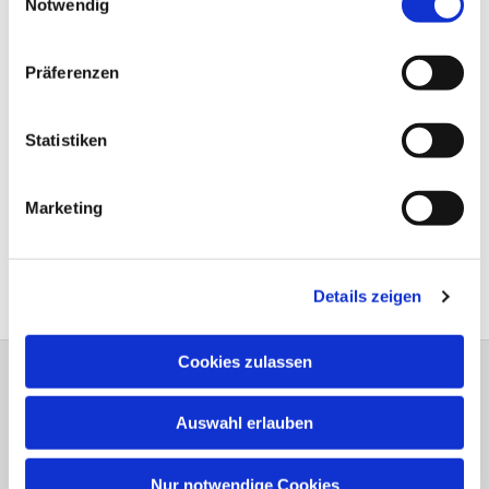
Notwendig
Präferenzen
Statistiken
Marketing
Details zeigen
Cookies zulassen
Bitte schreiben Sie bei Wünschen und
Auswahl erlauben
Anregungen dem
Webmaster
Anschrift der e
vang.- Luth.
Kirchengemeinde Elsen
Nur notwendige Cookies