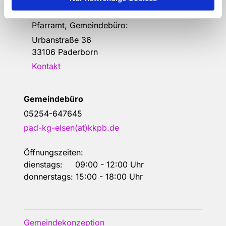
Erlöserkirche, Gemeindehaus,
Pfarramt, Gemeindebüro:
Urbanstraße 36
33106 Paderborn
Kontakt
Gemeindebüro
05254-647645
pad-kg-elsen(at)kkpb.de
Öffnungszeiten:
dienstags: 09:00 - 12:00 Uhr
donnerstags: 15:00 - 18:00 Uhr
Gemeindekonzeption