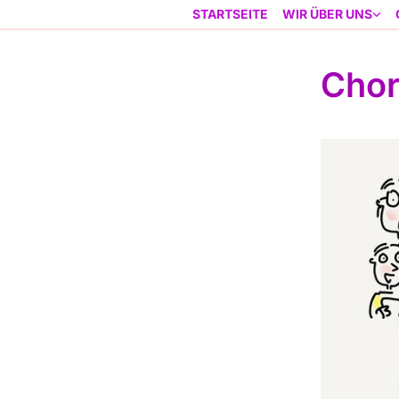
STARTSEITE
WIR ÜBER UNS
Cho