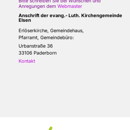
Bitte schreiben Sie bei Wünschen und
Anregungen dem
Webmaster
Anschrift der e
vang.- Luth. Kirchengemeinde
Elsen
Erlöserkirche, Gemeindehaus,
Pfarramt, Gemeindebüro:
Urbanstraße 36
33106 Paderborn
Kontakt