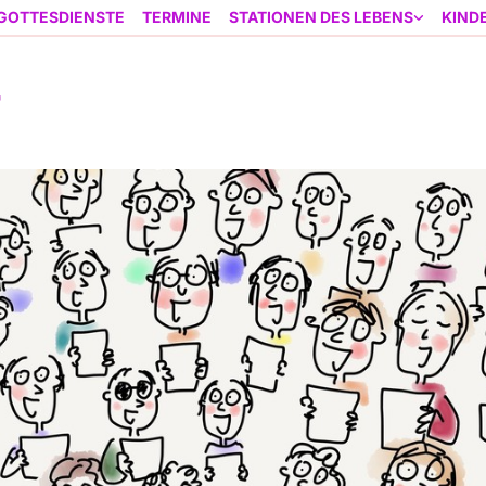
GOTTESDIENSTE
TERMINE
STATIONEN DES LEBENS
KIND
r