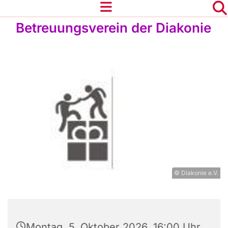
Betreuungsverein der Diakonie
© Diakonie e.V.
Montag, 5. Oktober 2026, 16:00 Uhr