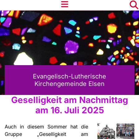
Evangelisch-Lutherische
Kirchengemeinde Elsen
Geselligkeit am Nachmittag
am 16. Juli 2025
Auch in diesem Sommer hat die
Gruppe „Geselligkeit am