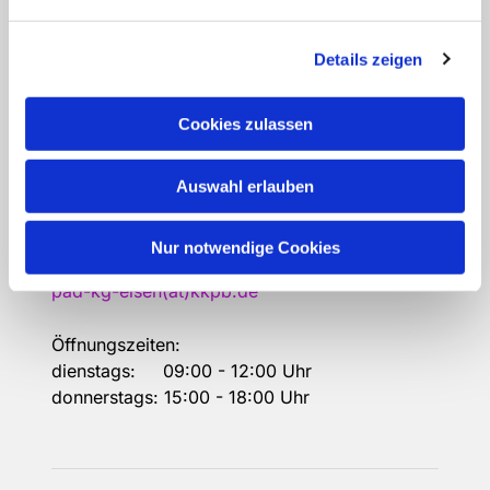
Kirchengemeinde Elsen
Erlöserkirche, Gemeindehaus,
Details zeigen
Pfarramt, Gemeindebüro:
Urbanstraße 36
Cookies zulassen
33106 Paderborn
Kontakt
Auswahl erlauben
Gemeindebüro
Nur notwendige Cookies
05254-647645
pad-kg-elsen(at)kkpb.de
Öffnungszeiten:
dienstags: 09:00 - 12:00 Uhr
donnerstags: 15:00 - 18:00 Uhr