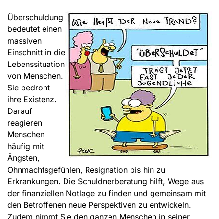
Überschuldung
bedeutet einen
massiven
Einschnitt in die
Lebenssituation
von Menschen.
Sie bedroht
ihre Existenz.
Darauf
reagieren
Menschen
häufig mit
Ängsten,
Ohnmachtsgefühlen, Resignation bis hin zu
Erkrankungen. Die Schuldnerberatung hilft, Wege aus
der finanziellen Notlage zu finden und gemeinsam mit
den Betroffenen neue Perspektiven zu entwickeln.
Zudem nimmt Sie den ganzen Menschen in seiner