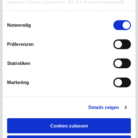
weiteren Daten zusammen, die Sie ihnen bereitgestellt
haben oder die sie im Rahmen Ihrer Nutzung der Dienste
gesammelt haben.
Einwilligungsauswahl
Notwendig
Präferenzen
Statistiken
Marketing
Details zeigen
Cookies zulassen