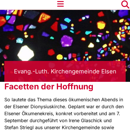
Evang.-Luth. Kirchengemeinde Elsen
Facetten der Hoffnung
So lautete das Thema dieses ökume­ni­schen Abends in
der Elsener Dionysius­kirche. Geplant war er durch den
Elsener Ökumenekreis, kon­kret vorbereitet und am 7.
September durchgeführt von Irene Glaschick und
Stefan Striegl aus unserer Kirchen­gemeinde sowie