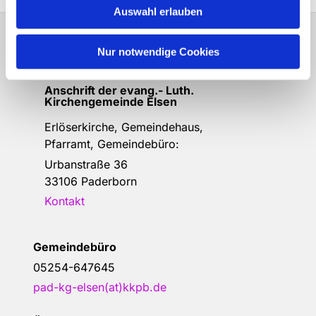
Auswahl erlauben
Nur notwendige Cookies
Bitte schreiben Sie bei Wünschen und
Anregungen dem
Webmaster
Anschrift der e
vang.- Luth.
Kirchengemeinde Elsen
Erlöserkirche, Gemeindehaus,
Pfarramt, Gemeindebüro:
Urbanstraße 36
33106 Paderborn
Kontakt
Gemeindebüro
05254-647645
pad-kg-elsen(at)kkpb.de