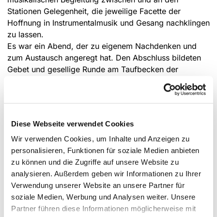
Stationen Gelegen­heit, die jewei­lige Facette der
Hoffnung in Instru­mentalmusik und Gesang nachklingen
zu lassen.
Es war ein Abend, der zu eigenem Nachdenken und
zum Austausch ange­regt hat. Den Abschluss bildeten
Gebet und gesellige Runde am Taufbecken der
Dionysiuskirche – dem Ort, der uns Christen die
gemeinsame Taufberufung in ganz besonderer Weise
vor Augen führt.
Diese Webseite verwendet Cookies
Wir verwenden Cookies, um Inhalte und Anzeigen zu
personalisieren, Funktionen für soziale Medien anbieten
zu können und die Zugriffe auf unsere Website zu
analysieren. Außerdem geben wir Informationen zu Ihrer
Verwendung unserer Website an unsere Partner für
soziale Medien, Werbung und Analysen weiter. Unsere
Partner führen diese Informationen möglicherweise mit