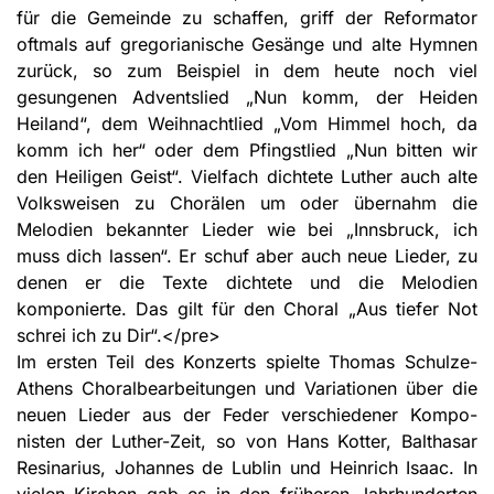
für die Gemeinde zu schaffen, griff der Reformator
oftmals auf gregorianische Gesänge und alte Hymnen
zurück, so zum Beispiel in dem heute noch viel
gesungenen Advents­lied „Nun komm, der Heiden
Heiland“, dem Weihnachtlied „Vom Himmel hoch, da
komm ich her“ oder dem Pfingstlied „Nun bitten wir
den Heiligen Geist“. Vielfach dichtete Luther auch alte
Volksweisen zu Chorä­len um oder übernahm die
Melodien bekannter Lieder wie bei „Innsbruck, ich
muss dich lassen“. Er schuf aber auch neue Lieder, zu
denen er die Texte dichtete und die Melodien
komponierte. Das gilt für den Choral „Aus tiefer Not
schrei ich zu Dir“.</pre>
Im ersten Teil des Konzerts spielte Thomas Schulze-
Athens Choralbearbeitun­gen und Variationen über die
neuen Lieder aus der Feder verschiedener Kompo­
nisten der Luther-Zeit, so von Hans Kotter, Balthasar
Resinarius, Johannes de Lublin und Heinrich Isaac. In