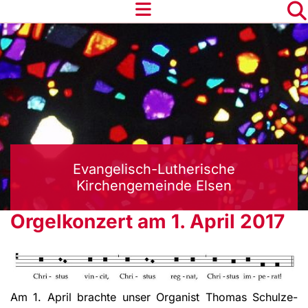
Evangelisch-Lutherische
Kirchengemeinde Elsen
Orgelkonzert am 1. April 2017
Am 1. April brachte unser Organist Thomas Schulze-