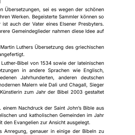
hen Übersetzungen, sei es wegen der schönen
 ihren Werken. Begeisterte Sammler können so
st auch der Vater eines Elsener Presbyters.
ehrere Gemeindeglieder nahmen diese Idee auf
 Martin Luthers Übersetzung des griechischen
ngefertigt.
uther-Bibel von 1534 sowie der lateinischen
tzungen in andere Sprachen wie Englisch,
iedenen Jahrhunderten, anderen deutschen
modernen Malern wie Dali und Chagall, Sieger
Künstlerin zum Jahr der Bibel 2003 gestaltet
. einem Nachdruck der Saint John’s Bible aus
elischen und katholischen Gemeinden im Jahr
t den Evangelien zur Ansicht ausgelegt.
 Anregung, genauer in einige der Bibeln zu