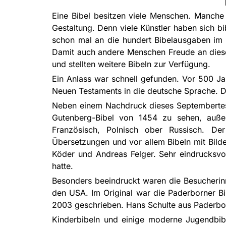
Eine Bibel besitzen viele Menschen. Manche
Gestaltung. Denn viele Künstler haben sich 
schon mal an die hundert Bibelausgaben im 
Damit auch andere Menschen Freude an diesen
und stellten weitere Bibeln zur Verfügung.
Ein Anlass war schnell gefunden. Vor 500 Ja
Neuen Testaments in die deutsche Sprache. Di
Neben einem Nachdruck dieses Septembertest
Gutenberg-Bibel von 1454 zu sehen, auße
Französisch, Polnisch ober Russisch. De
Übersetzungen und vor allem Bibeln mit Bild
Köder und Andreas Felger. Sehr eindrucksvol
hatte.
Besonders beeindruckt waren die Besucherinn
den USA. Im Original war die Paderborner B
2003 geschrieben. Hans Schulte aus Paderbor
Kinderbibeln und einige moderne Jugendbib