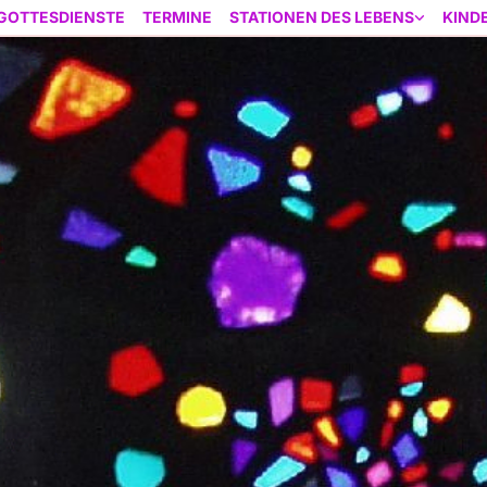
GOTTESDIENSTE
TERMINE
STATIONEN DES LEBENS
KIND