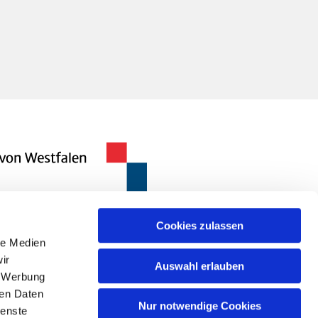
Cookies zulassen
le Medien
ir
Auswahl erlauben
, Werbung
ren Daten
Nur notwendige Cookies
ienste